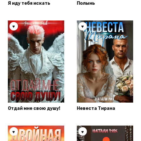
Я иду тебя искать
Полынь
Отдай мне свою душу!
Невеста Тирана