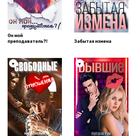
Он мой
преподаватель?!
Забытая измена