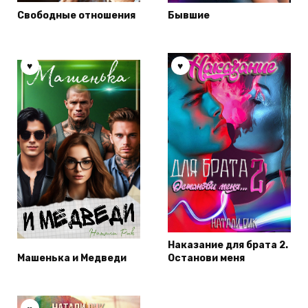
Свободные отношения
Бывшие
Наказание для брата 2.
Машенька и Медведи
Останови меня