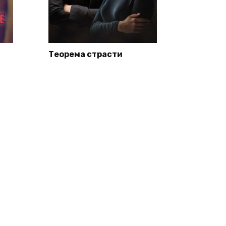
Теорема страсти