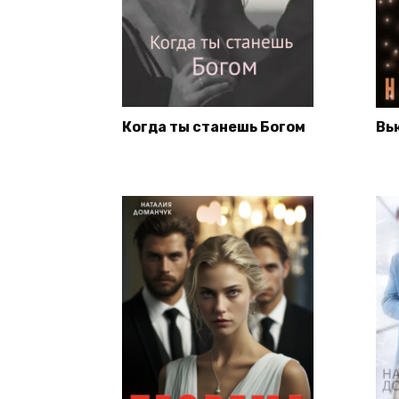
Когда ты станешь Богом
Вь