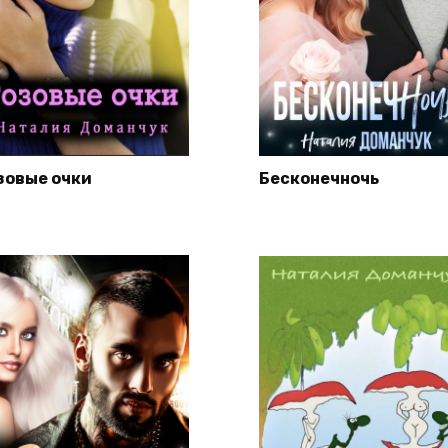
зовые очки
Бесконечночь