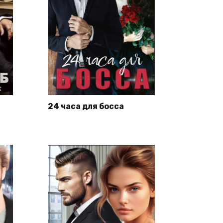
24 часа для босса