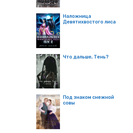
Наложница
Девятихвостого лиса
Что дальше, Тень?
Под знаком снежной
совы