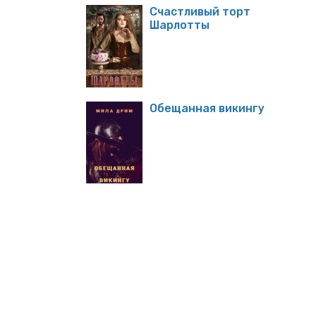
Счастливый торт
Шарлотты
Обещанная викингу