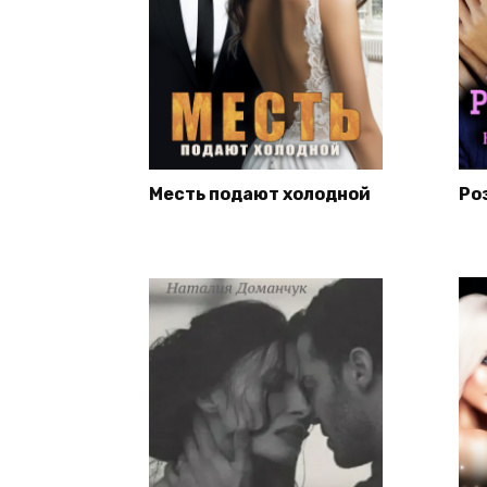
Месть подают холодной
Ро