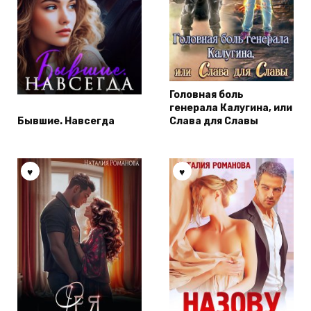
Головная боль
генерала Калугина, или
Бывшие. Навсегда
Слава для Славы