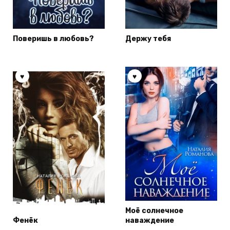
Поверишь в любовь?
Держу тебя
Моё солнечное
Фенёк
наваждение