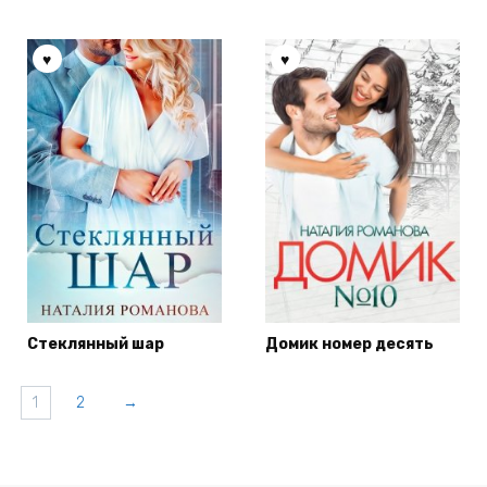
Стеклянный шар
Домик номер десять
1
2
→