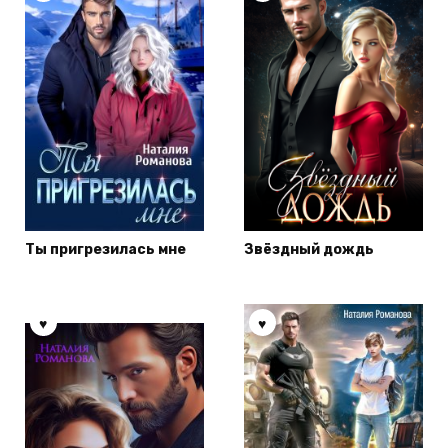
Ты пригрезилась мне
Звёздный дождь