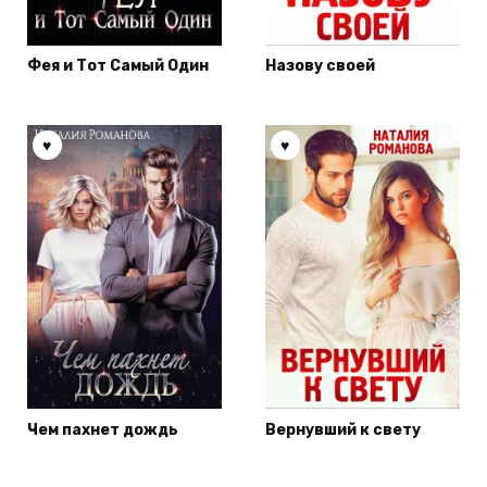
Фея и Тот Самый Один
Назову своей
Чем пахнет дождь
Вернувший к свету