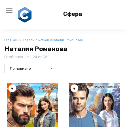
Перейти
к
Сфера
содержанию
Главная
Товары с меткой «Наталия Романова»
Наталия Романова
Отображение 1–24 из 38