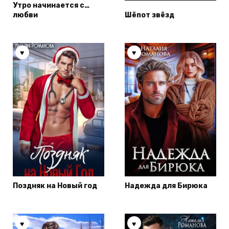
Утро начинается с…
любви
Шёпот звёзд
Поздняк на Новый год
Надежда для Бирюка