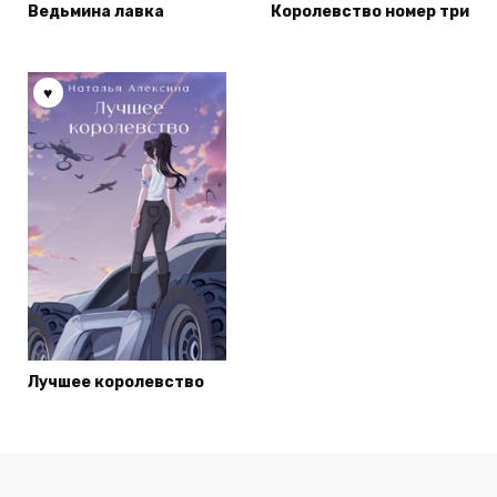
Ведьмина лавка
Королевство номер три
Лучшее королевство