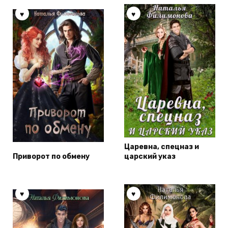
Царевна, спецназ и
Приворот по обмену
царский указ