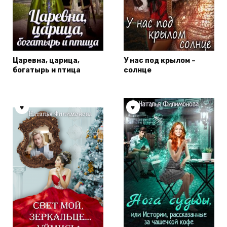
Царевна, царица,
У нас под крылом –
богатырь и птица
солнце