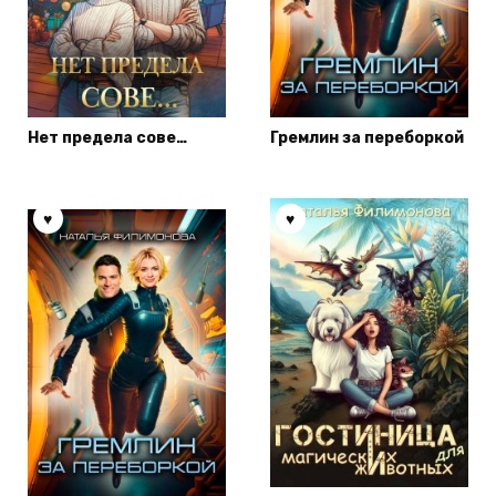
Нет предела сове…
Гремлин за переборкой