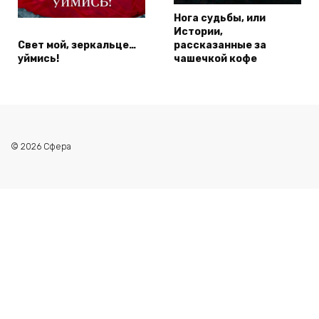
Нога судьбы, или
Истории,
Свет мой, зеркальце…
рассказанные за
уймись!
чашечкой кофе
© 2026 Сфера