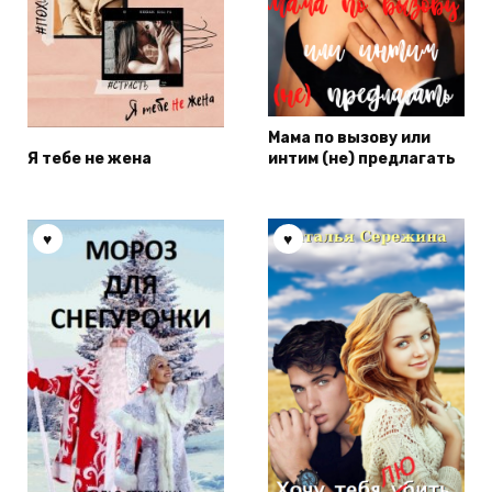
Мама по вызову или
Я тебе не жена
интим (не) предлагать