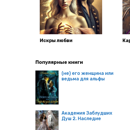
Искры любви
Ка
Популярные книги
(не) его женщина или
ведьма для альфы
Академия Заблудших
Душ 2. Наследие