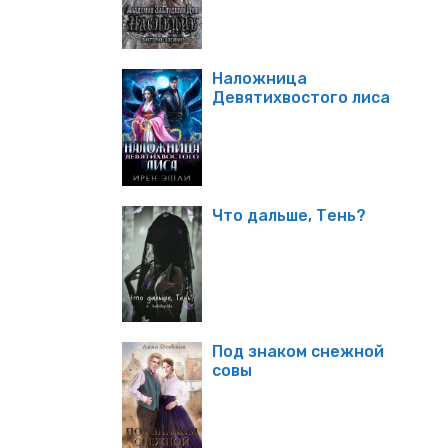
Наложница
Девятихвостого лиса
Что дальше, Тень?
Под знаком снежной
совы