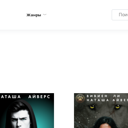
Search
Жанры
for: