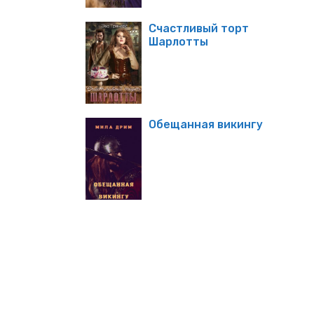
Счастливый торт
Шарлотты
Обещанная викингу