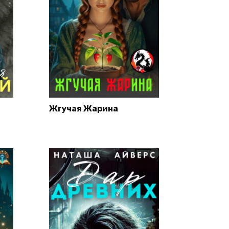
Жгучая Жарина