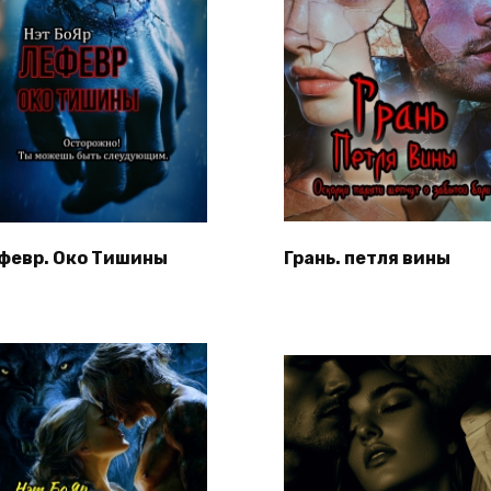
февр. Око Тишины
Грань. петля вины