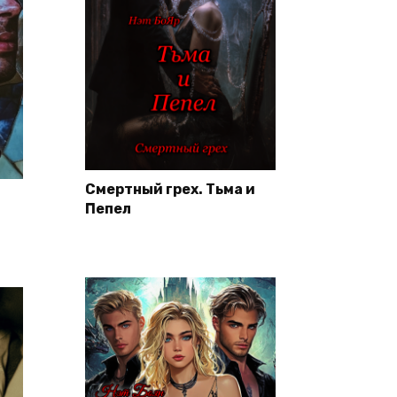
Смертный грех. Тьма и
Пепел