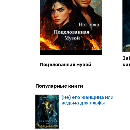
За
Поцелованная музой
си
Популярные книги
(не) его женщина или
ведьма для альфы