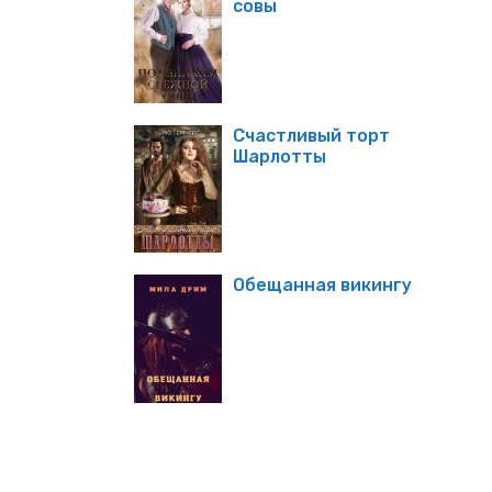
совы
Счастливый торт
Шарлотты
Обещанная викингу