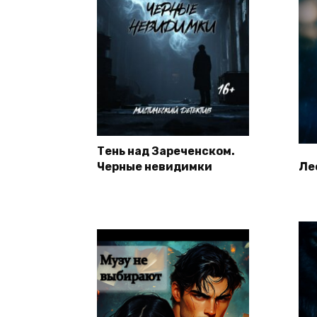
Тень над Зареченском.
Черные невидимки
Ле