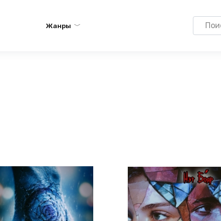
Search
Жанры
for: