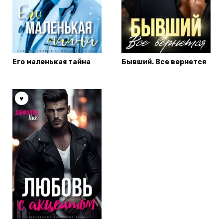
Его маленькая тайна
Бывший. Все вернется