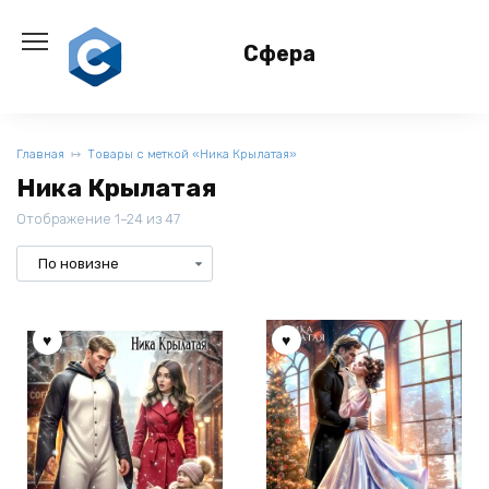
Перейти
к
Сфера
содержанию
Главная
Товары с меткой «Ника Крылатая»
Ника Крылатая
Отображение 1–24 из 47