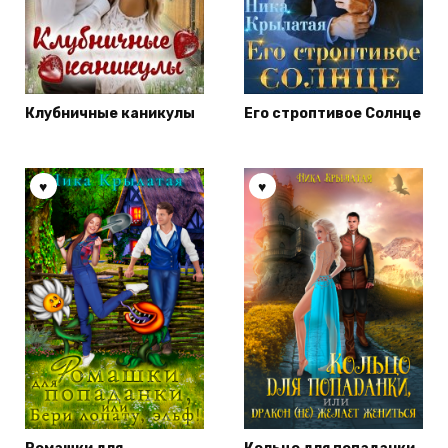
Клубничные каникулы
Его строптивое Солнце