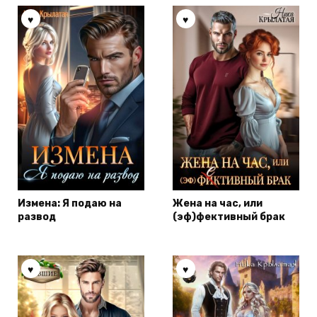
Измена: Я подаю на
Жена на час, или
развод
(эф)фективный брак