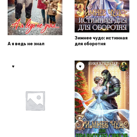
Зимнее чудо: истинная
А я ведь не знал
для оборотня