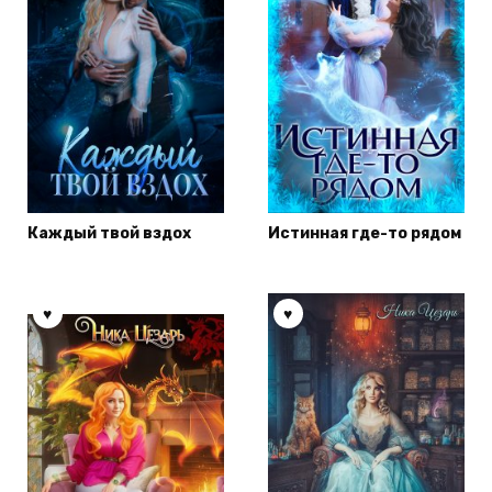
Каждый твой вздох
Истинная где-то рядом