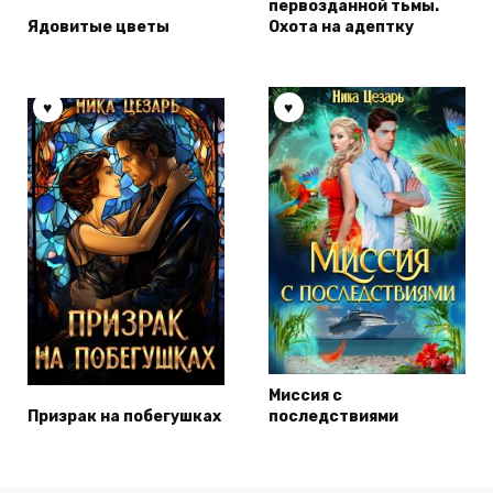
первозданной тьмы.
Ядовитые цветы
Охота на адептку
Миссия с
Призрак на побегушках
последствиями