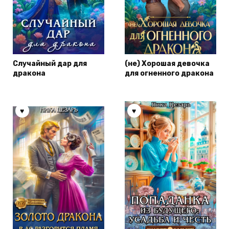
Случайный дар для
(не) Хорошая девочка
дракона
для огненного дракона