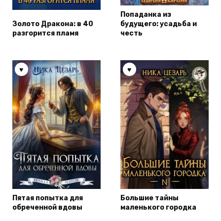
Попаданка из
Золото Дракона: в 40
будущего: усадьба и
разгорится пламя
честь
Пятая попытка для
Большие тайны
обреченной вдовы
маленького городка