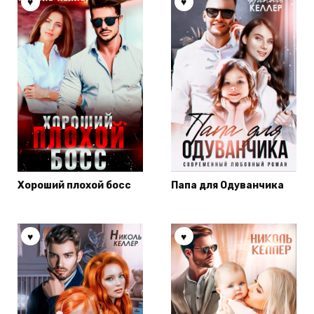
Хороший плохой босс
Папа для Одуванчика