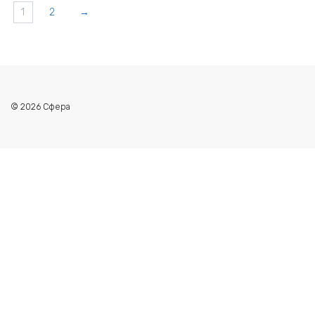
1
2
→
© 2026 Сфера