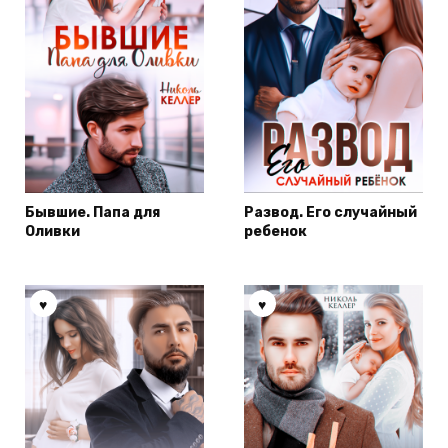
Бывшие. Папа для
Развод. Его случайный
Оливки
ребенок