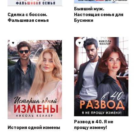
Бывший муж.
Сделка с боссом.
Настоящая семья для
Фальшивая семья
Бусинки
Развод в 40. Я не
История одной измены
прощу измену!