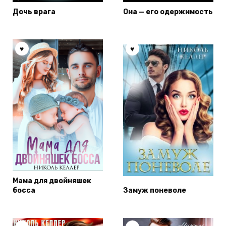
Дочь врага
Она — его одержимость
Мама для двойняшек
босса
Замуж поневоле