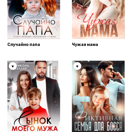
Случайно папа
Чужая мама