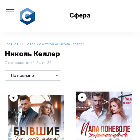
Перейти
к
Сфера
содержанию
Главная
Товары с меткой «Николь Келлер»
Николь Келлер
Отображение 1–24 из 31