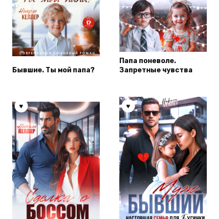
Папа поневоле.
Бывшие. Ты мой папа?
Запретные чувства