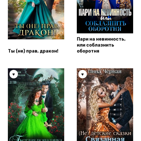
Пари на невинность,
или соблазнить
Ты (не) прав, дракон!
оборотня