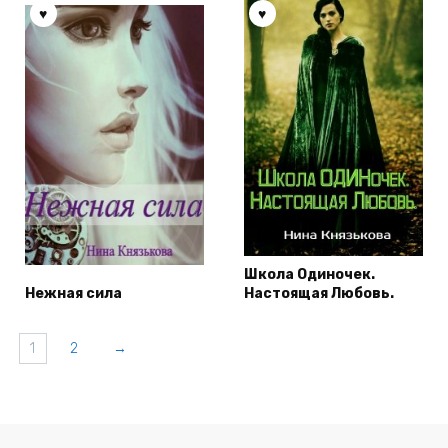
Школа Одиночек.
Нежная сила
Настоящая Любовь.
1
2
→