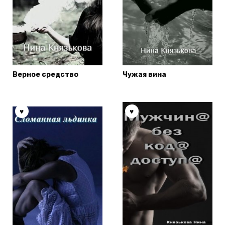
Верное средство
Чужая вина