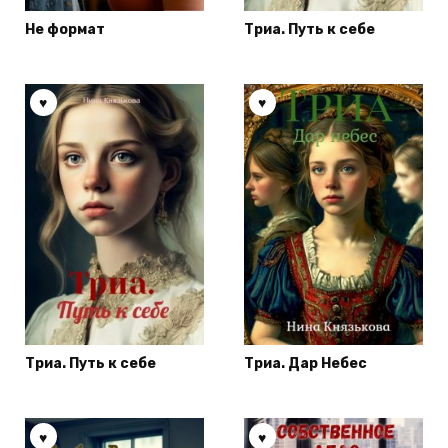
Не формат
Триа. Путь к себе
Триа. Путь к себе
Триа. Дар Небес