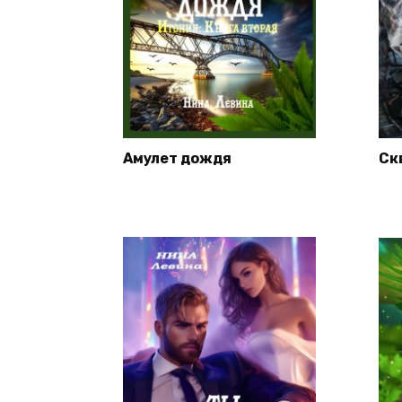
Амулет дождя
Ск