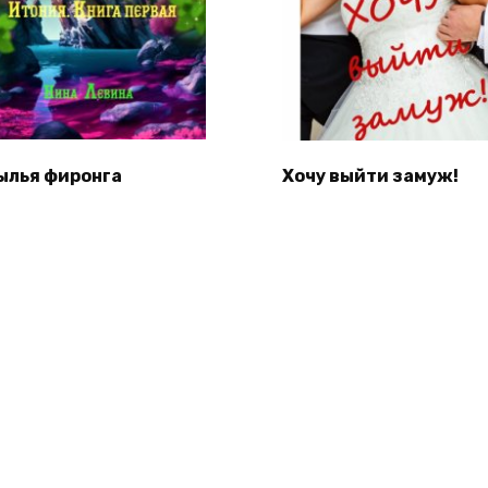
ылья фиронга
Хочу выйти замуж!