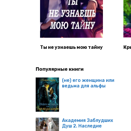
Ты не узнаешь мою тайну
Кр
Популярные книги
(не) его женщина или
ведьма для альфы
Академия Заблудших
Душ 2. Наследие