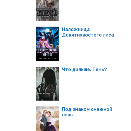
Наложница
Девятихвостого лиса
Что дальше, Тень?
Под знаком снежной
совы