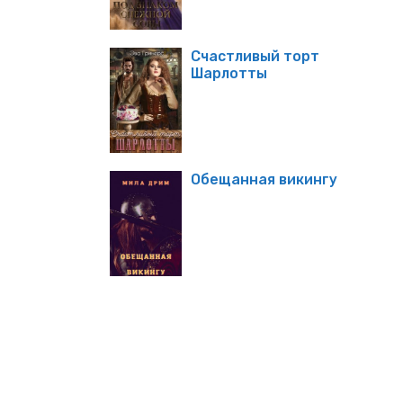
Счастливый торт
Шарлотты
Обещанная викингу