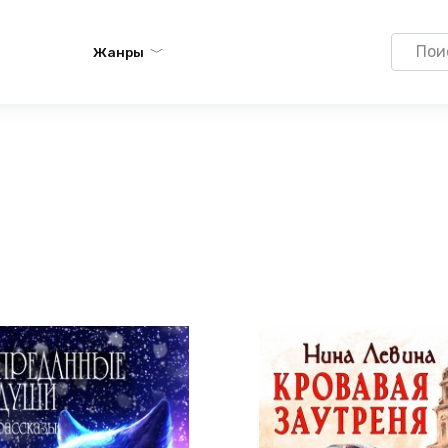
Search
Жанры
for: