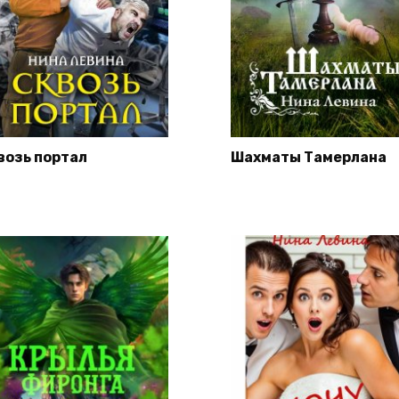
возь портал
Шахматы Тамерлана