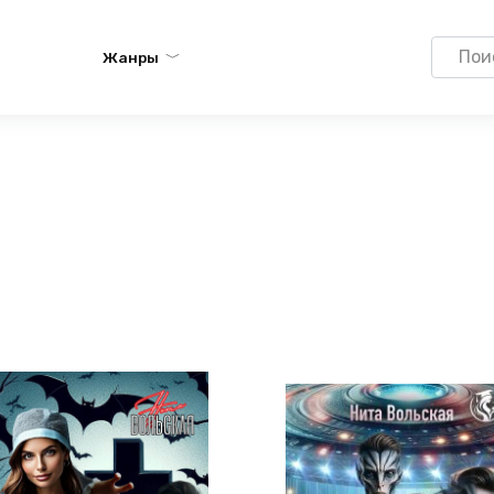
Search
Жанры
for: