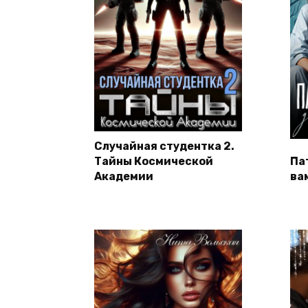
Случайная студентка 2.
Тайны Космической
Па
Академии
ва