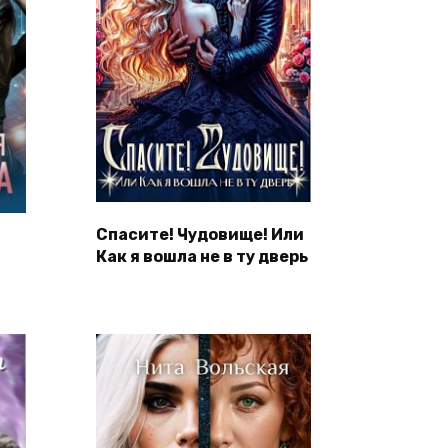
Спасите! Чудовище! Или
Как я вошла не в ту дверь