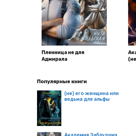
Пленница не для
Ак
Адмирала
(не
Популярные книги
(не) его женщина или
ведьма для альфы
Академия Заблудших