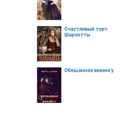
Счастливый торт
Шарлотты
Обещанная викингу