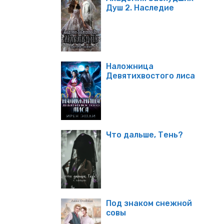
Душ 2. Наследие
Наложница
Девятихвостого лиса
Что дальше, Тень?
Под знаком снежной
совы