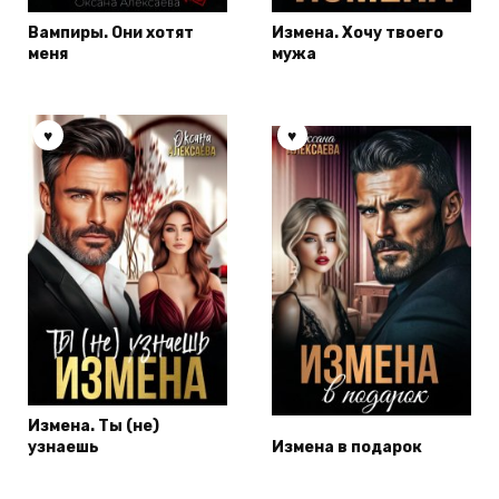
Вампиры. Они хотят
Измена. Хочу твоего
меня
мужа
Измена. Ты (не)
узнаешь
Измена в подарок