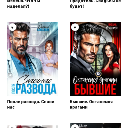
Измена. Что ты
Предатель. Свадьбы не
наделал?!
будет!
После развода. Спаси
Бывшие. Останемся
нас
врагами