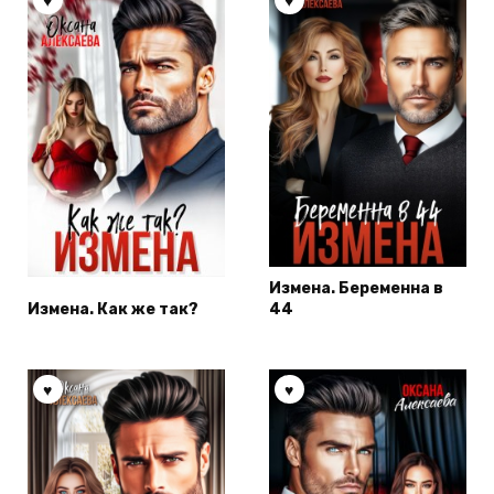
Измена. Беременна в
Измена. Как же так?
44