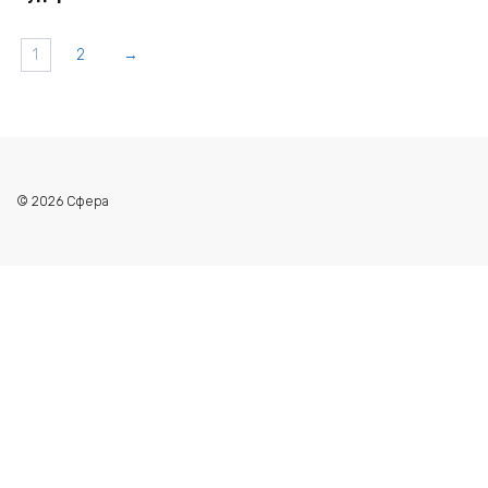
1
2
→
© 2026 Сфера