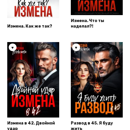
Измена. Что ты
Измена. Как же так?
наделал?!
Измена в 42. Двойной
Развод в 45. Я буду
удар
жить