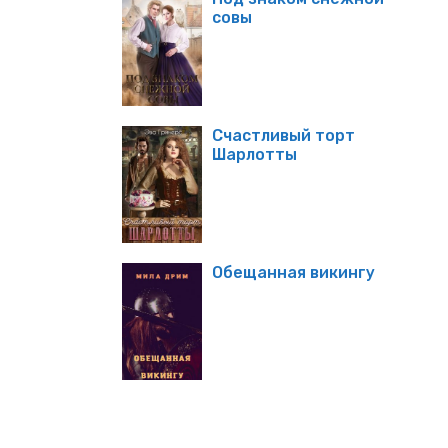
совы
Счастливый торт
Шарлотты
Обещанная викингу