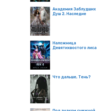
Академия Заблудших
Душ 2. Наследие
Наложница
Девятихвостого лиса
Что дальше, Тень?
Под знаком снежной