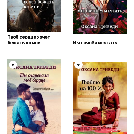
Твоё сердце хочет
бежать ко мне
Мы начнём мечтать