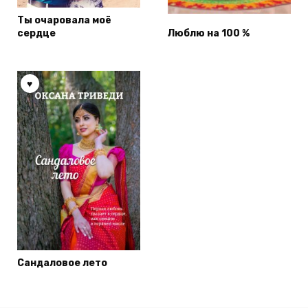
Ты очаровала моё
сердце
Люблю на 100 %
Сандаловое лето