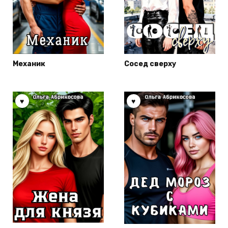
Механик
Сосед сверху