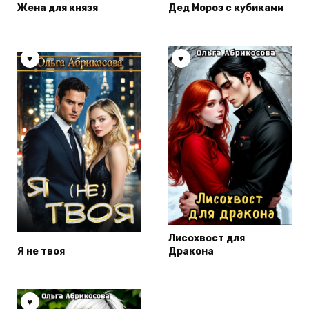
Жена для князя
Дед Мороз с кубиками
Лисохвост для
Я не твоя
Дракона