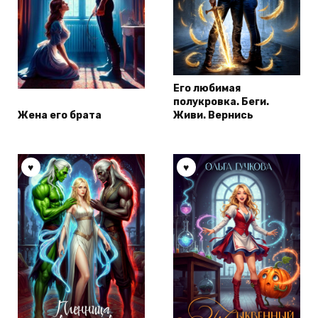
Его любимая
полукровка. Беги.
Жена его брата
Живи. Вернись