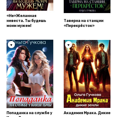
«Не»Желанная
невеста. Ты будешь
Таверна на станции
моим мужем!
«Перекрёсток»
Попаданка на службе у
Академия Мрака. Дикие