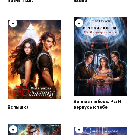
Князя Тьмы
земли
Вечная любовь. Ps: Я
Вспышка
вернусь к тебе