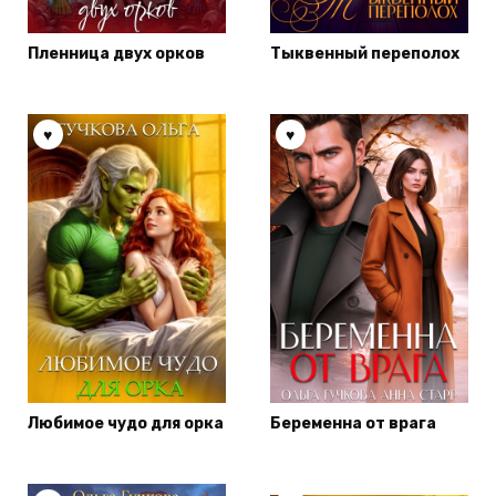
Пленница двух орков
Тыквенный переполох
Любимое чудо для орка
Беременна от врага