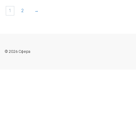
1
2
→
© 2026 Сфера