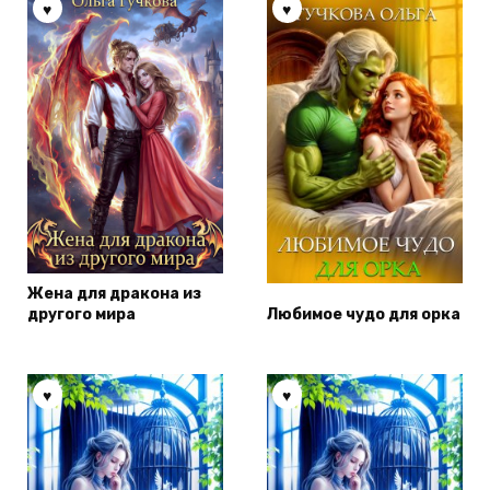
Жена для дракона из
другого мира
Любимое чудо для орка