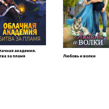
лачная академия.
тва за пламя
Любовь и волки