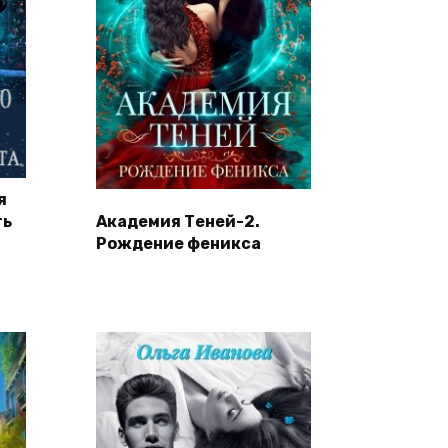
я
ть
Академия Теней-2.
Рождение феникса