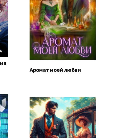
мия
Аромат моей любви