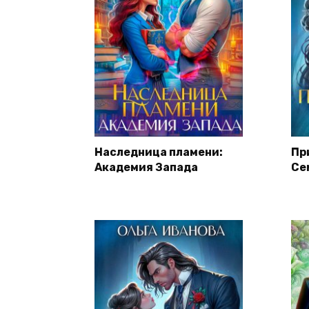
Наследница пламени:
Пр
Академия Запада
Се