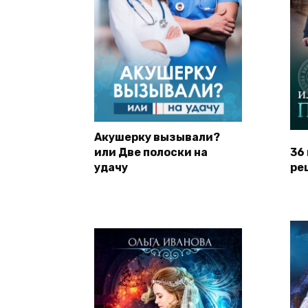
Акушерку вызывали?
или Две полоски на
36
удачу
ре