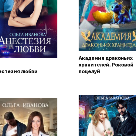
Академия драконьих
хранителей. Роковой
естезия любви
поцелуй