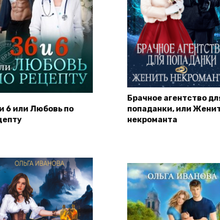
Брачное агентство дл
 и 6 или Любовь по
попаданки, или Жени
цепту
некроманта