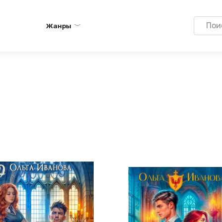
Search
Жанры
for: