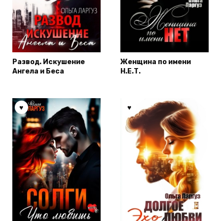
Развод. Искушение
Женщина по имени
Ангела и Беса
Н.Е.Т.