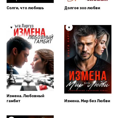
Солги, что любишь
Долгое эхо любви
Измена. Любовный
гамбит
Измена. Мир без Любви