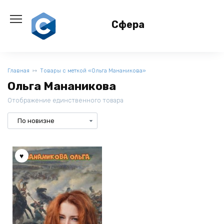
Перейти
к
Сфера
содержанию
Главная
Товары с меткой «Ольга Мананикова»
Ольга Мананикова
Отображение единственного товара