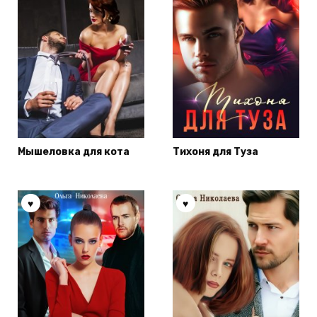
Мышеловка для кота
Тихоня для Туза