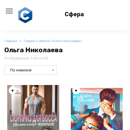
Перейти
к
Сфера
содержанию
Главная
Товары с меткой «Ольга Николаева»
Ольга Николаева
Отображение 1–24 из 25