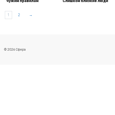
чужим правилам
Слишком близкие люди
1
2
→
© 2026 Сфера