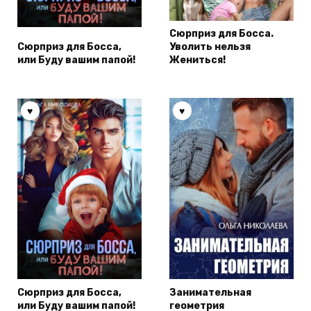
Сюрприз для Босса.
Сюрприз для Босса,
Уволить нельзя
или Буду вашим папой!
Жениться!
Сюрприз для Босса,
Занимательная
или Буду вашим папой!
геометрия