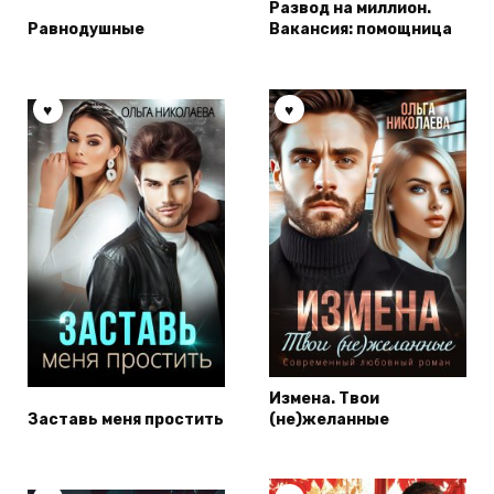
Развод на миллион.
Равнодушные
Вакансия: помощница
Измена. Твои
Заставь меня простить
(не)желанные