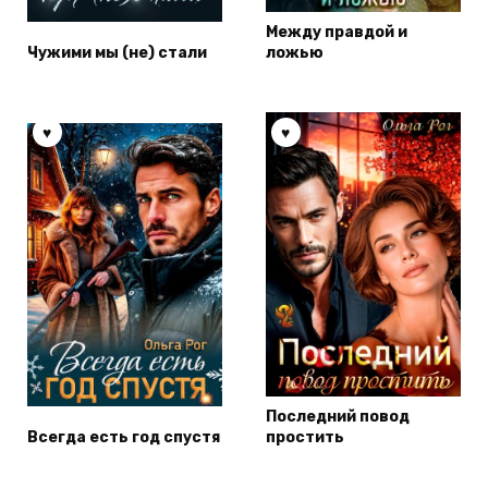
Между правдой и
Чужими мы (не) стали
ложью
Последний повод
Всегда есть год спустя
простить