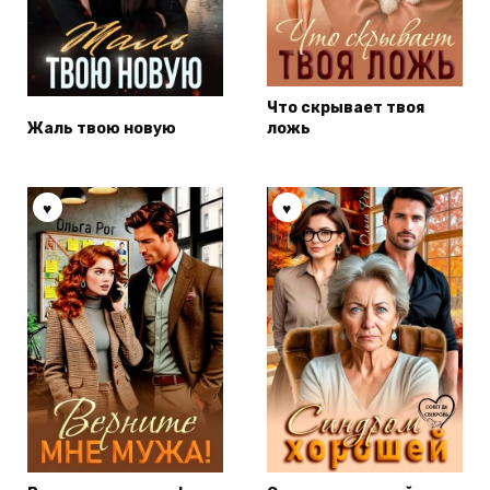
Что скрывает твоя
Жаль твою новую
ложь