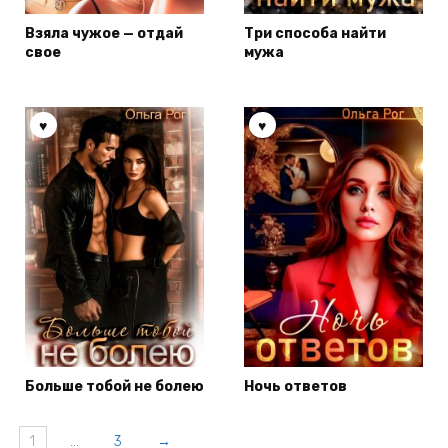
Взяла чужое — отдай
Три способа найти
свое
мужа
Больше тобой не болею
Ночь ответов
1
…
3
→