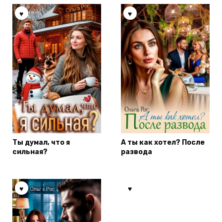
Ты думал, что я
А ты как хотел? После
сильная?
развода