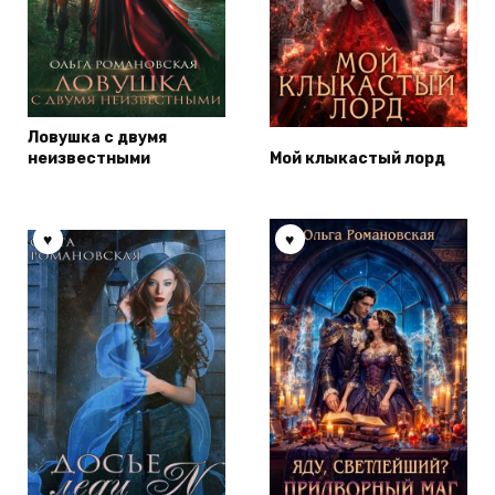
Ловушка с двумя
неизвестными
Мой клыкастый лорд