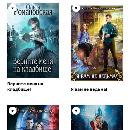
Верните меня на
кладбище!
Я вам не ведьма!