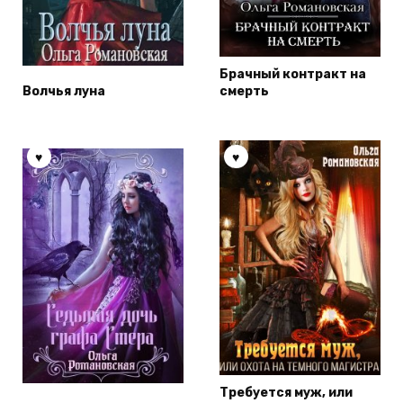
Брачный контракт на
Волчья луна
смерть
Требуется муж, или