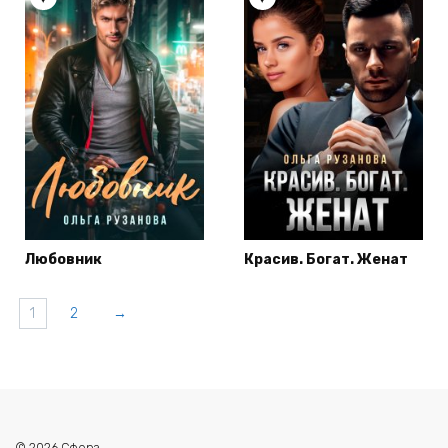
Любовник
Красив. Богат. Женат
1
2
→
© 2026 Сфера