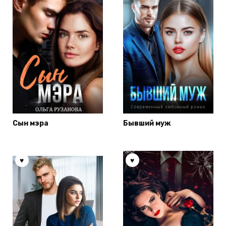
Сын мэра
Бывший муж