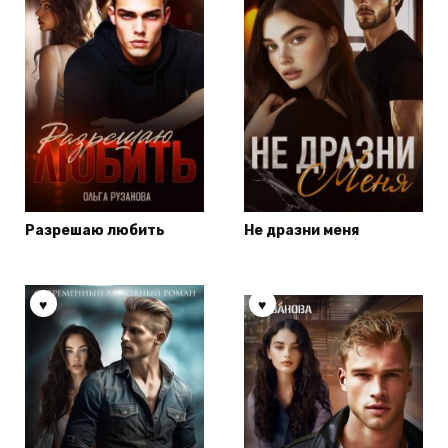
Разрешаю любить
Не дразни меня