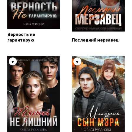
Верность не
гарантирую
Последний мерзавец