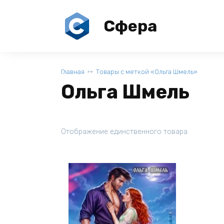
Перейти
к
Сфера
содержанию
Главная
Товары с меткой «Ольга Шмель»
Ольга Шмель
Отображение единственного товара