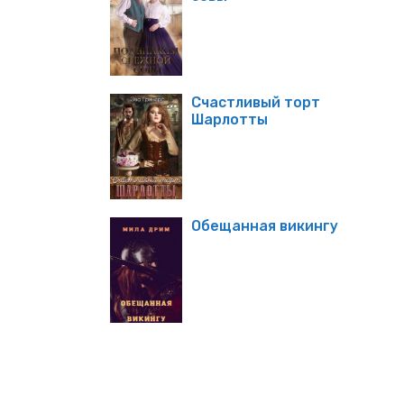
Счастливый торт
Шарлотты
Обещанная викингу