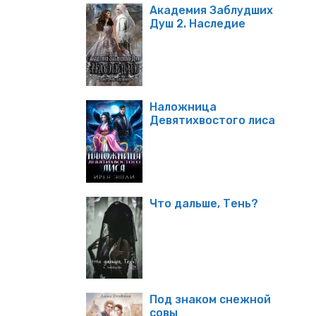
Академия Заблудших
Душ 2. Наследие
Наложница
Девятихвостого лиса
Что дальше, Тень?
Под знаком снежной
совы