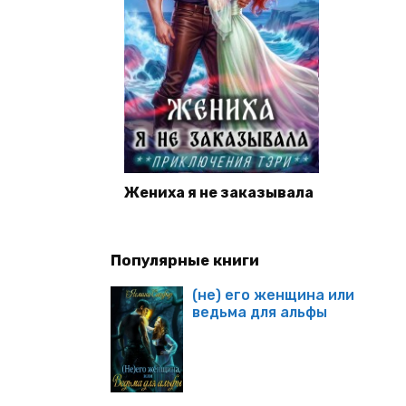
Жениха я не заказывала
Популярные книги
(не) его женщина или
ведьма для альфы