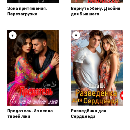
Зона притяжения.
Вернуть Жену. Двойня
Перезагрузка
для Бывшего
Предатель. Из пепла
Разведёнка для
твоей лжи
Сердцееда