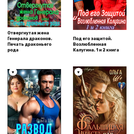
Отвергнутая жена
Генерала драконов.
Под его защитой.
Печать драконьего
Возлюбленная
рода
Калугина. 1 и 2 книга