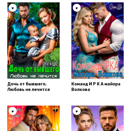
Дочь от бывшего.
Команд И Р К А майора
Любовь не лечится
Волкова