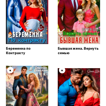
Беременна по
Бывшая жена. Вернуть
Контракту
семью