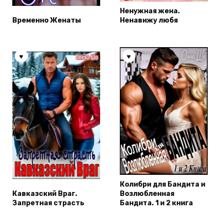
Ненужная жена.
Временно Женаты
Ненавижу любя
Колибри для Бандита и
Кавказский Враг.
Возлюбленная
Запретная страсть
Бандита. 1 и 2 книга