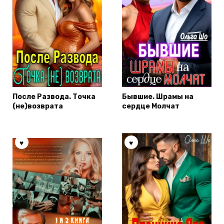
После Развода. Точка
Бывшие. Шрамы на
(не)возврата
сердце Молчат