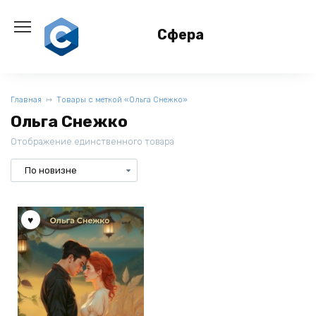
Перейти
к
Сфера
содержанию
Главная
Товары с меткой «Ольга Снежко»
Ольга Снежко
Отображение единственного товара