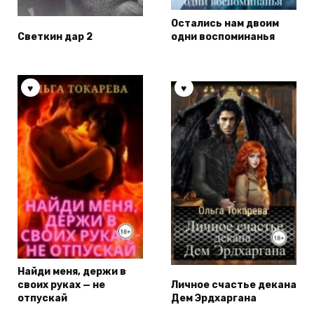
Остались нам двоим
Светкин дар 2
одни воспоминанья
Найди меня, держи в
своих руках — не
Личное счастье декана
отпускай
Дем Эрдхаргана