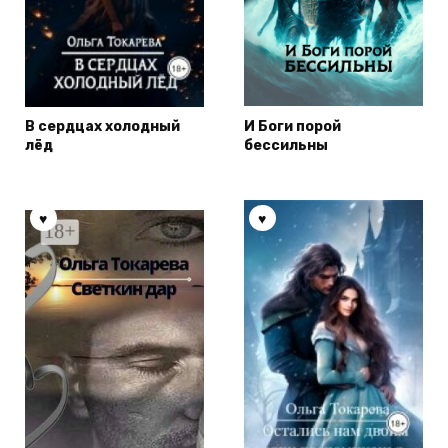
В сердцах холодный
И Боги порой
лёд
бессильны