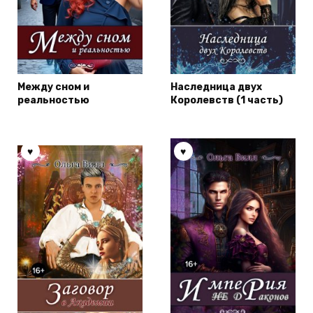
Между сном и
Наследница двух
реальностью
Королевств (1 часть)