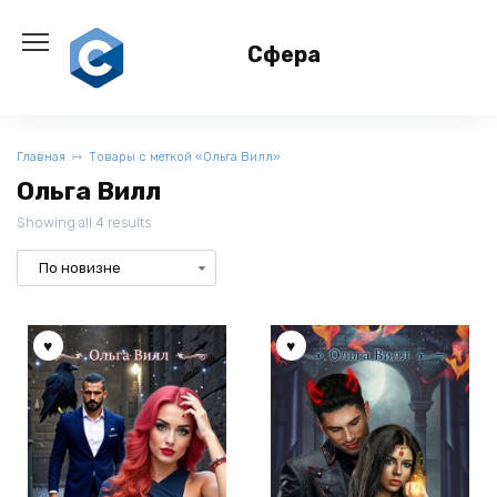
Перейти
к
Сфера
содержанию
Главная
Товары с меткой «Ольга Вилл»
Ольга Вилл
Showing all 4 results