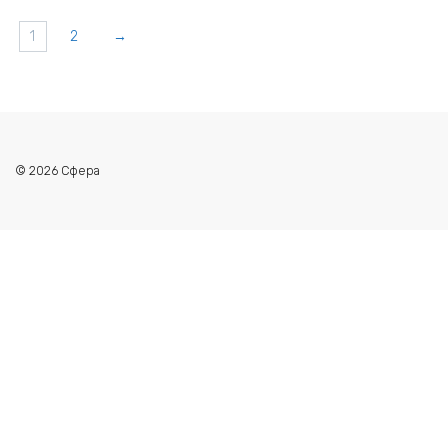
1
2
→
© 2026 Сфера