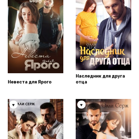
Наследник для друга
Невеста для Ярого
отца