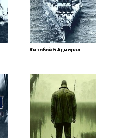
Китобой 5 Адмирал