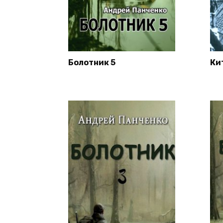
Болотник 5
Ки