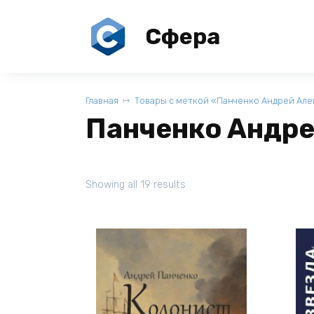
Перейти
к
Сфера
содержанию
Главная
Товары с меткой «Панченко Андрей Ал
Панченко Андре
Showing all 19 results