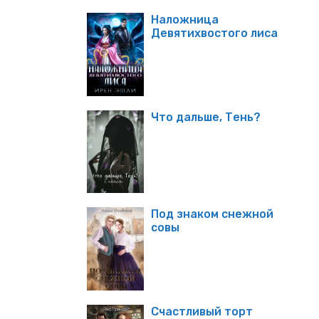
Наложница
Девятихвостого лиса
Что дальше, Тень?
Под знаком снежной
совы
Счастливый торт