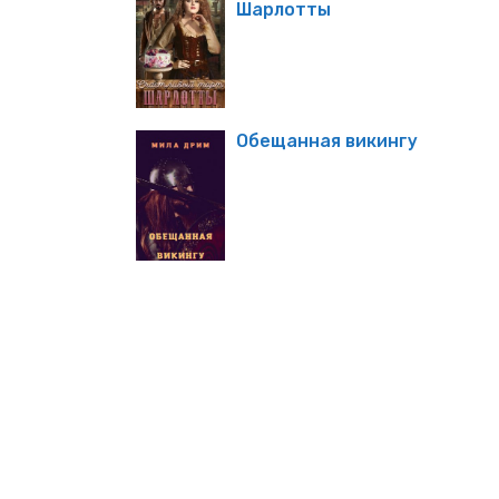
Шарлотты
Обещанная викингу