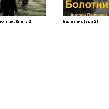
лотник. Книга 2
Болотник (том 2)