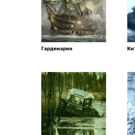
Гардемарин
Ки