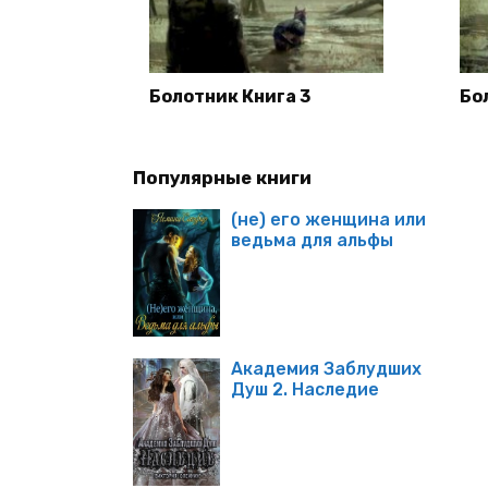
Болотник Книга 3
Бо
Популярные книги
(не) его женщина или
ведьма для альфы
Академия Заблудших
Душ 2. Наследие