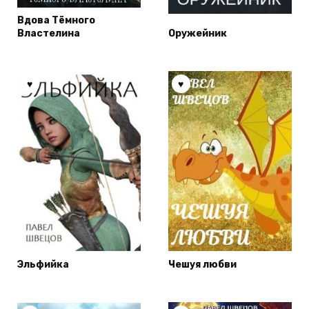
Вдова Тёмного
Властелина
Оружейник
Эльфийка
Чешуя любви