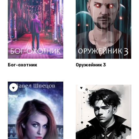
Бог-охотник
Оружейник 3