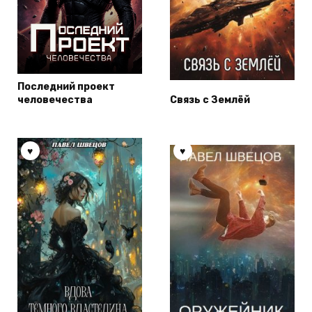
Последний проект
человечества
Связь с Землёй