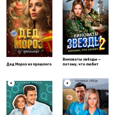
Виноваты звёзды —
Дед Мороз из прошлого
потому, что любит