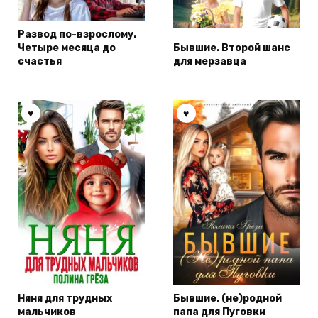
Развод по-взрослому.
Четыре месяца до
Бывшие. Второй шанс
счастья
для мерзавца
Няня для трудных
Бывшие. (не)родной
мальчиков
папа для Пуговки