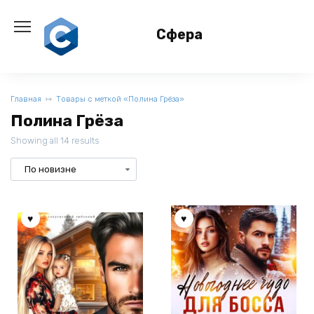
Перейти
к
Сфера
содержанию
Главная
Товары с меткой «Полина Грёза»
Полина Грёза
Showing all 14 results