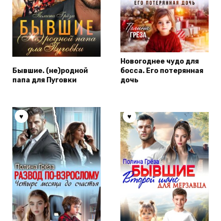
Новогоднее чудо для
Бывшие. (не)родной
босса. Его потерянная
папа для Пуговки
дочь