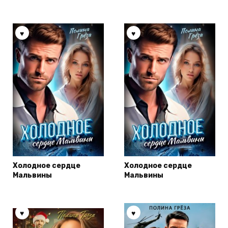
Холодное сердце
Холодное сердце
Мальвины
Мальвины