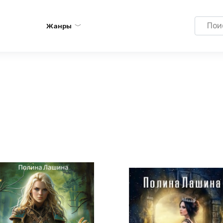
Search
Жанры
for: