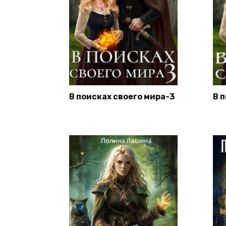
В поисках своего мира-3
В 