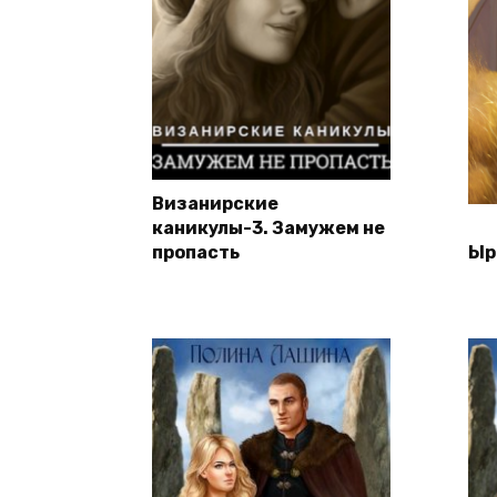
Визанирские
каникулы-3. Замужем не
пропасть
Ыр