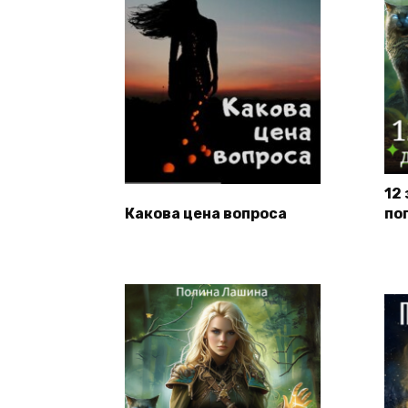
12
Какова цена вопроса
по