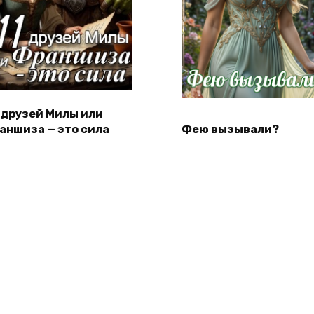
1 друзей Милы или
аншиза — это сила
Фею вызывали?