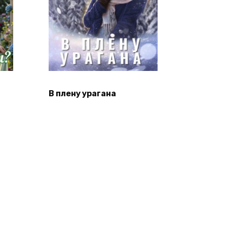
В плену урагана