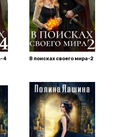
а-4
В поисках своего мира-2