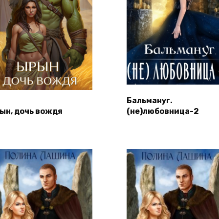
Бальмануг.
ын, дочь вождя
(не)любовница-2