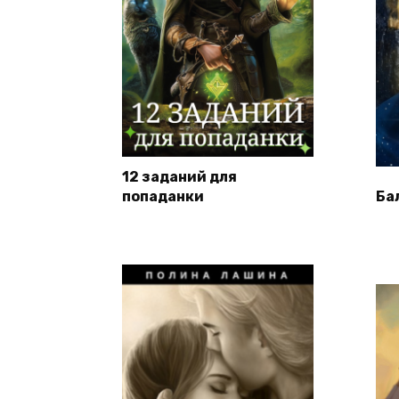
12 заданий для
попаданки
Ба