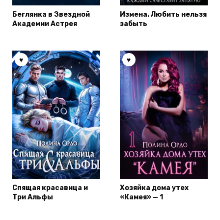
Беглянка в Звездной
Измена. Любить нельзя
Академии Астрея
забыть
Спящая красавица и
Хозяйка дома утех
Три Альфы
«Камея» — 1