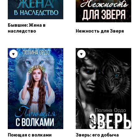
Бывшие: Жена в
наследство
Нежность для Зверя
Поющая с волками
Зверь: его добыча