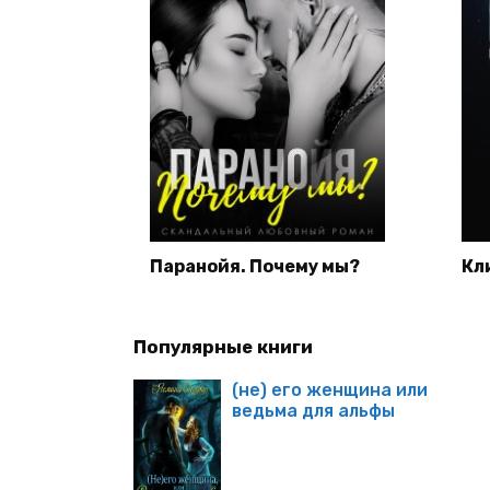
Паранойя. Почему мы?
Кл
Популярные книги
(не) его женщина или
ведьма для альфы