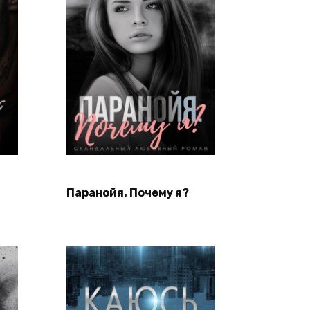
Паранойя. Почему я?