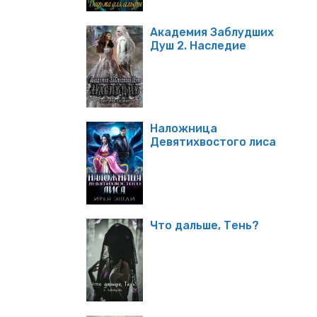
Академия Заблудших
Душ 2. Наследие
Наложница
Девятихвостого лиса
Что дальше, Тень?