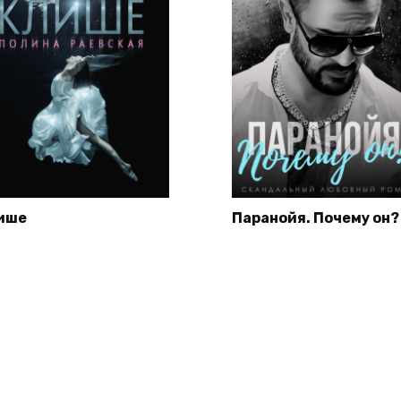
ише
Паранойя. Почему он?