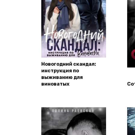
Новогодний скандал:
инструкция по
выживанию для
виноватых
Со