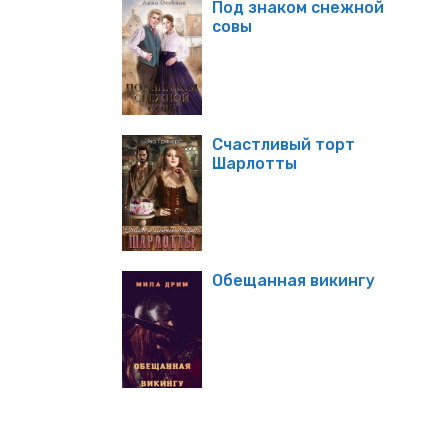
Под знаком снежной
совы
Счастливый торт
Шарлотты
Обещанная викингу