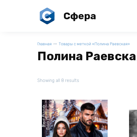
Перейти
к
Сфера
содержанию
Главная
Товары с меткой «Полина Раевская»
Полина Раевска
Showing all 8 results