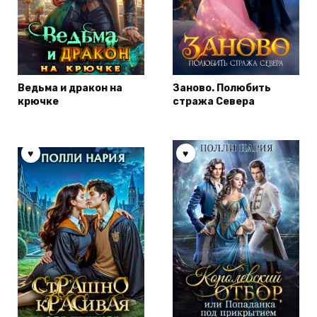
Ведьма и дракон на
Заново. Полюбить
крючке
стража Севера