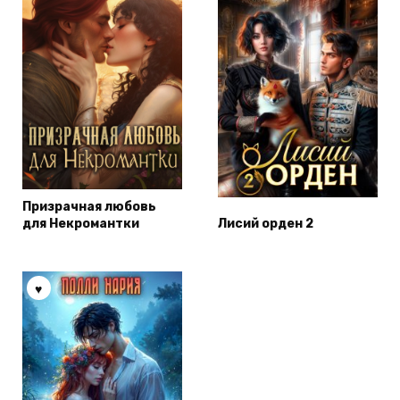
Призрачная любовь
для Некромантки
Лисий орден 2