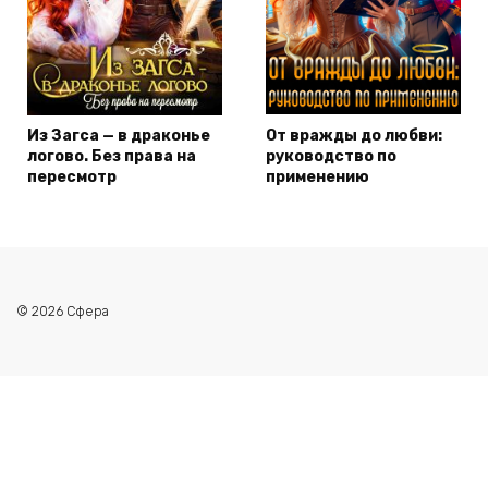
Из Загса — в драконье
От вражды до любви:
логово. Без права на
руководство по
пересмотр
применению
© 2026 Сфера