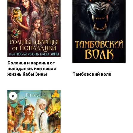
Соленья и варенья от
попаданки, или новая
жизнь бабы Зины
Тамбовский волк