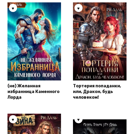
(не) Желанная
Тортерия попаданки,
избранница Каменного
или, Дракон, будь
Лорда
человеком!