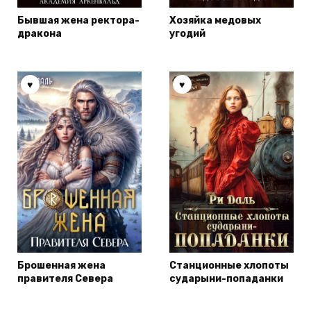
Бывшая жена ректора-
Хозяйка медовых
дракона
угодий
Брошенная жена
Станционные хлопоты
правителя Севера
сударыни-попаданки