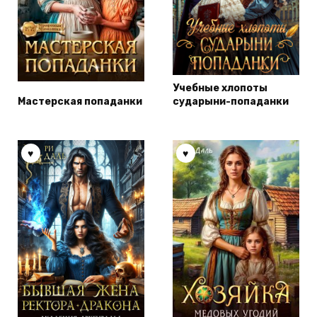
Учебные хлопоты
Мастерская попаданки
сударыни-попаданки