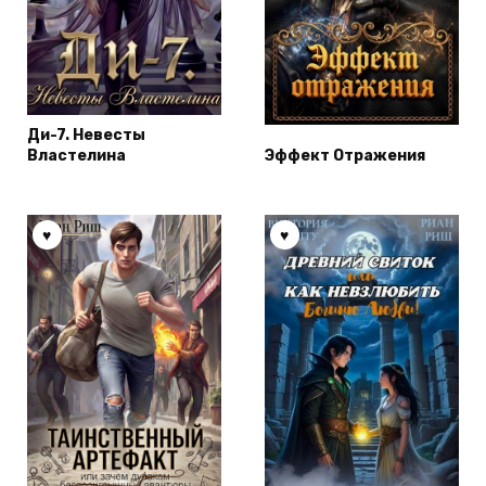
Ди-7. Невесты
Властелина
Эффект Отражения