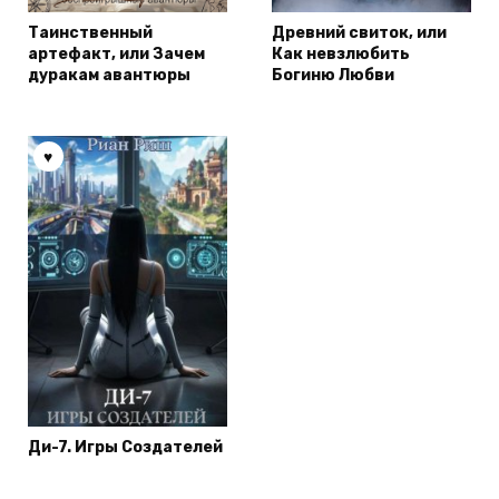
Таинственный
Древний свиток, или
артефакт, или Зачем
Как невзлюбить
дуракам авантюры
Богиню Любви
Ди-7. Игры Создателей