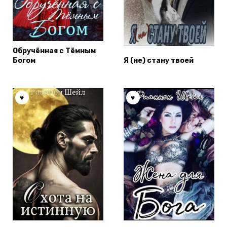
Обручённая с Тёмным
Богом
Я (не) стану твоей