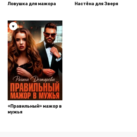
Ловушка для мажора
Настёна для Зверя
«Правильный» мажор в
мужья