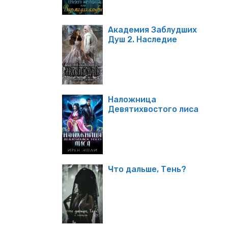
Академия Заблудших
Душ 2. Наследие
Наложница
Девятихвостого лиса
Что дальше, Тень?