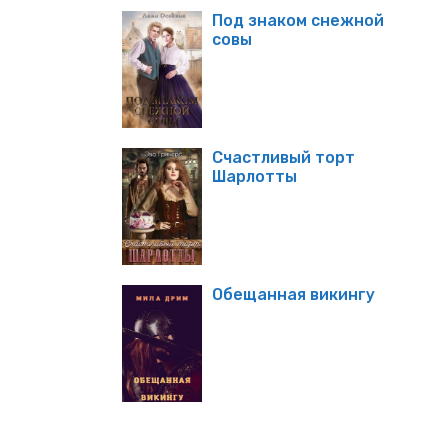
Под знаком снежной
совы
Счастливый торт
Шарлотты
Обещанная викингу