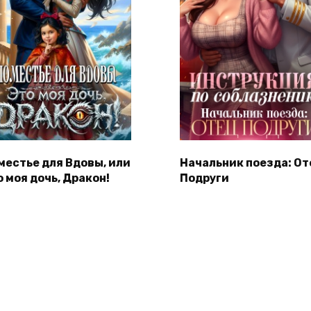
местье для Вдовы, или
Начальник поезда: От
о моя дочь, Дракон!
Подруги