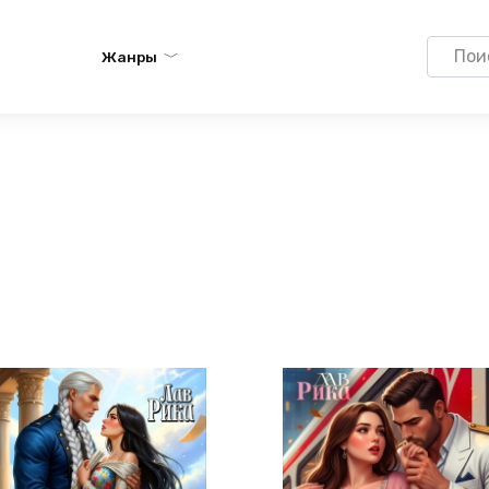
Search
Жанры
for: