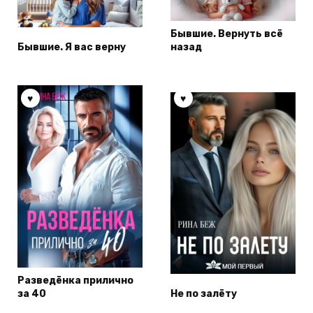
Бывшие. Вернуть всё
Бывшие. Я вас верну
назад
Разведёнка прилично
за 40
Не по залёту