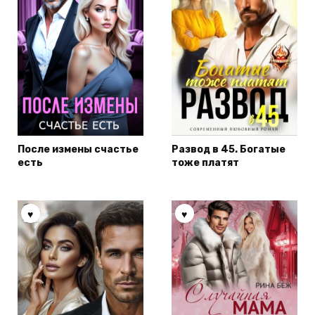
После измены счастье
Развод в 45. Богатые
есть
тоже платят