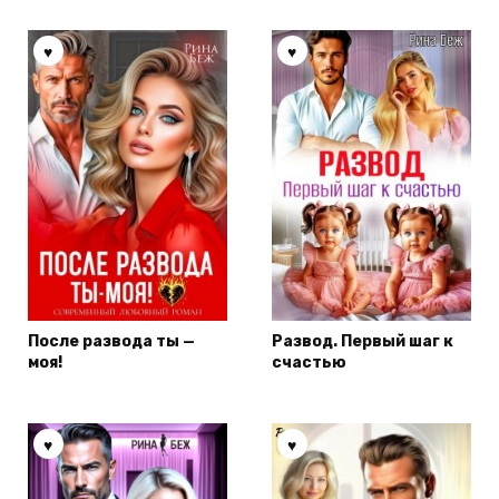
После развода ты —
Развод. Первый шаг к
моя!
счастью