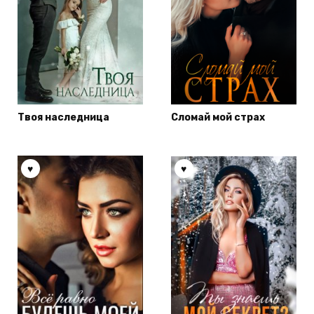
Твоя наследница
Сломай мой страх