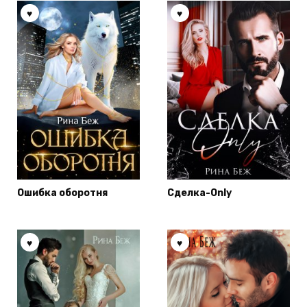
Ошибка оборотня
Сделка-Only