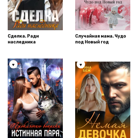
Сделка. Ради
Случайная мама. Чудо
наследника
под Новый год