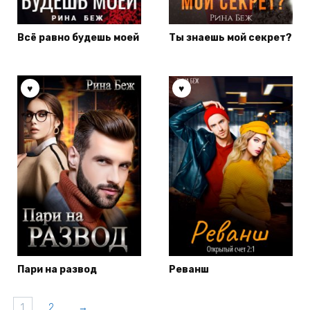
Всё равно будешь моей
Ты знаешь мой секрет?
Пари на развод
Реванш
1
2
→