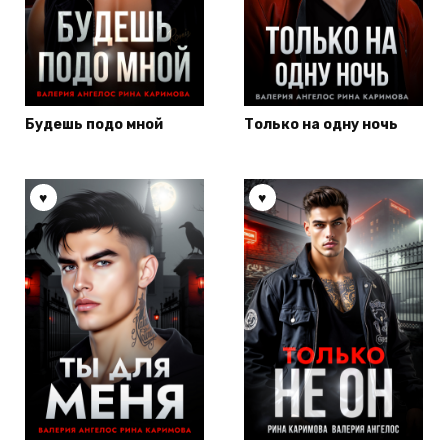
Будешь подо мной
Только на одну ночь