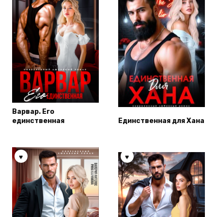
Варвар. Его
единственная
Единственная для Хана