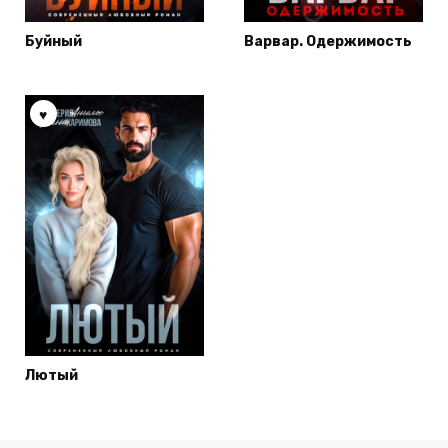
Буйный
Варвар. Одержимость
Лютый