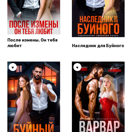
После измены. Он тебя
любит
Наследник для Буйного