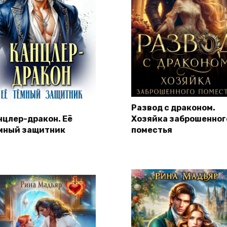
Развод с драконом.
нцлер-дракон. Её
Хозяйка заброшенног
мный защитник
поместья