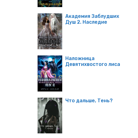
Академия Заблудших
Душ 2. Наследие
Наложница
Девятихвостого лиса
Что дальше, Тень?