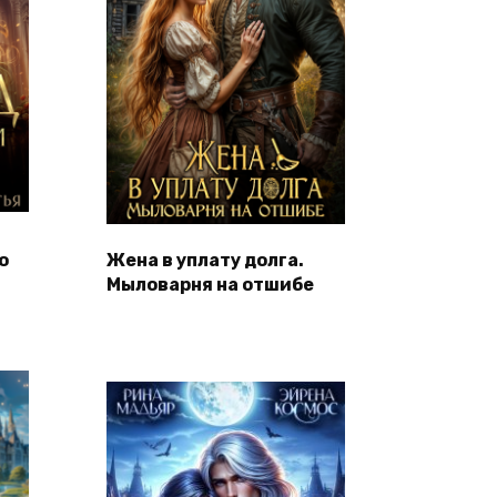
о
Жена в уплату долга.
Мыловарня на отшибе