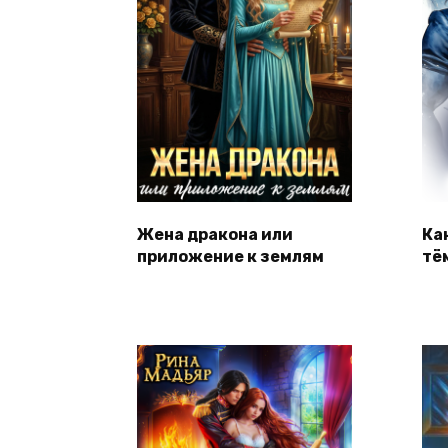
Жена дракона или
Ка
приложение к землям
тё