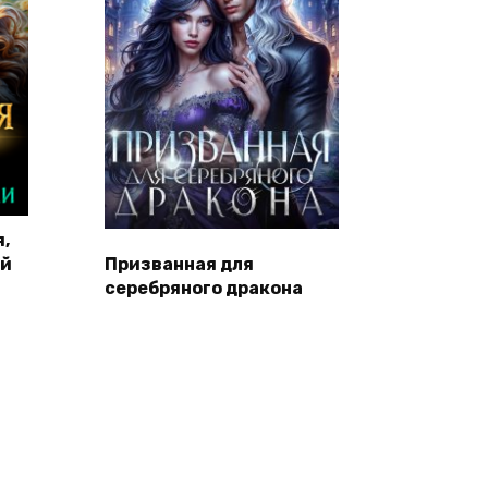
,
ой
Призванная для
серебряного дракона