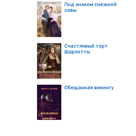
Под знаком снежной
совы
Счастливый торт
Шарлотты
Обещанная викингу