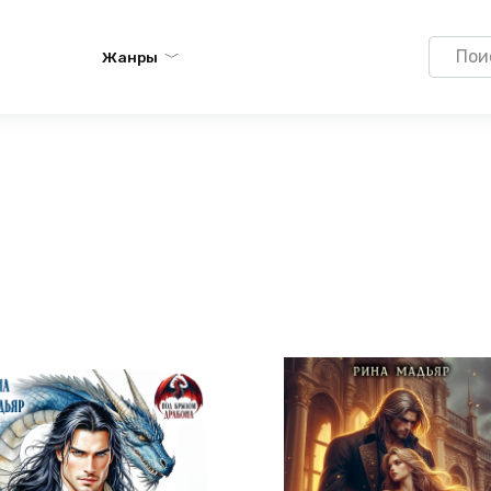
Search
Жанры
for: