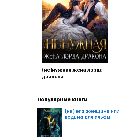
(не)нужная жена лорда
дракона
Популярные книги
(не) его женщина или
ведьма для альфы